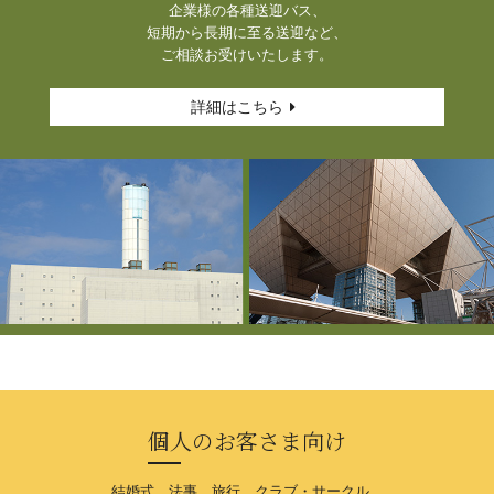
企業様の各種送迎バス、
短期から長期に至る送迎など、
ご相談お受けいたします。
詳細はこちら
個人のお客さま向け
結婚式、法事、旅行、クラブ・サークル、