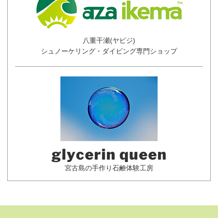
八重干瀬(ヤビジ)
シュノーケリング・ダイビング専門ショップ
宮古島の手作り
石鹸体験工房